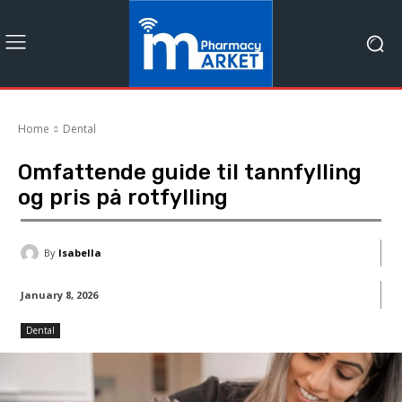
Home
Dental
Omfattende guide til tannfylling
og pris på rotfylling
By
Isabella
January 8, 2026
Dental