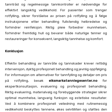
tanntråd og regelmessige tannkontroller er nødvendige for
effektivt langsiktig vedlikehold. For pasienter som trenger
rotfylling, sikrer forståelse av prisen på rotfylling og å følge
instruksjonene etter behandling fullstendig helbredelse og
forhindrer reinfeksjon. Riktig pleie forbedrer munnhelsen,
forhindrer fremtidig hull og bevarer både naturlige tenner og
restaureringer for konsekvent, langsiktig tannhelse og komfort.
Konklusjon
Effektiv behandling av tannråte og tannskader krever rettidig
intervensjon, dyktig profesjonell behandling og jevnlig oppfølging.
For informasjon om alternativer for tannfylling og detaljer om pris
på rotfylling, besøk
eiksmarkatannlegesenter.no
for
ekspertkonsultasjon, evaluering og profesjonell behandling.
Riktig evaluering, materialvalg og forebyggende strategier sikrer
optimal munnhelse, langvarig funksjon og estetiske resultater.
Ved å kombinere profesjonell veiledning med rutinemessig
vedlikehold beskyttes tennene, økes selvtilliten og støttes den